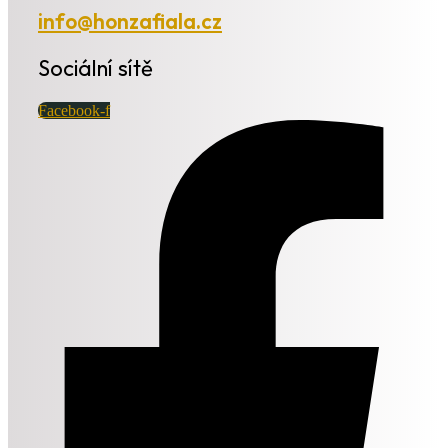
info@honzafiala.cz
Sociální sítě
Facebook-f