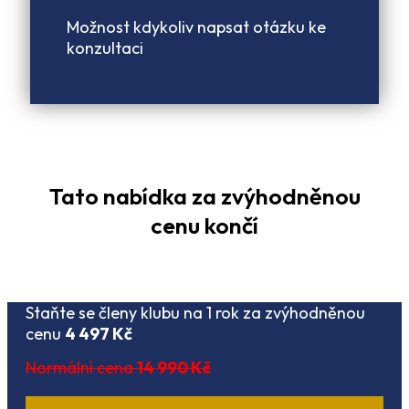
Možnost kdykoliv napsat otázku ke
konzultaci
Tato nabídka za zvýhodněnou
cenu končí
Staňte se členy klubu na 1 rok za zvýhodněnou
cenu
4 497 Kč
Normální cena
14 990 Kč