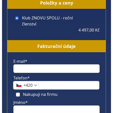
Položky a ceny
Klub ZNOVU SPOLU - roční
členství
4 497,00 Kč
Fakturační údaje
E-mail*
Telefon*
+420
Nakupuji na firmu
Jméno*