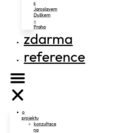
s
Jaroslavem
Duškem
–
Praha
zdarma
reference
o
projektu
konzultace
na