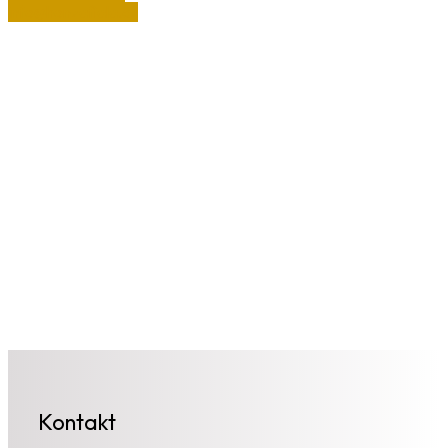
info@honzafiala.cz
Kontakt