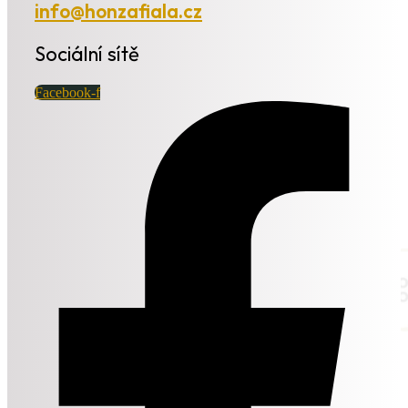
info@honzafiala.cz
Sociální sítě
Facebook-f