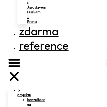
s
Jaroslavem
Duškem
–
Praha
zdarma
reference
o
projektu
konzultace
na