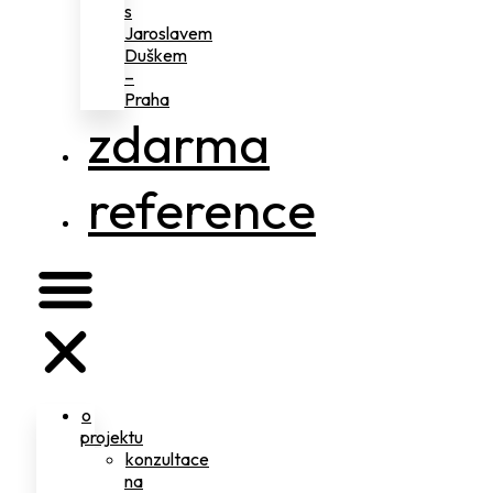
s
Jaroslavem
Duškem
–
Praha
zdarma
reference
o
projektu
konzultace
na