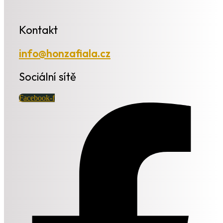
Kontakt
info@honzafiala.cz
Sociální sítě
Facebook-f