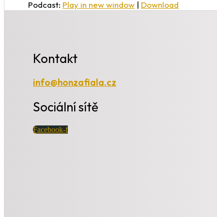
Podcast:
Play in new window
|
Download
Kontakt
info@honzafiala.cz
Sociální sítě
Facebook-f