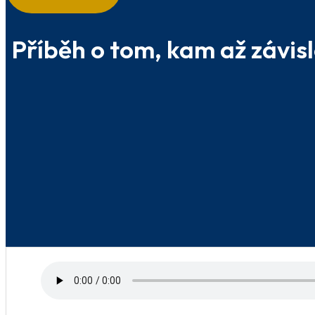
Příběh o tom, kam až závis